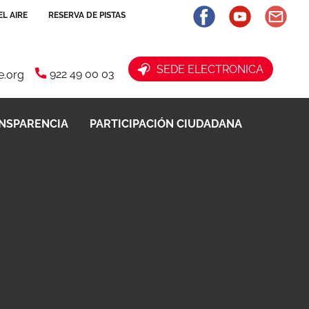
L AIRE
RESERVA DE PISTAS
​ SEDE ELECTRONICA
922 49 00 03
fe.org
NSPARENCIA
PARTICIPACIÓN CIUDADANA