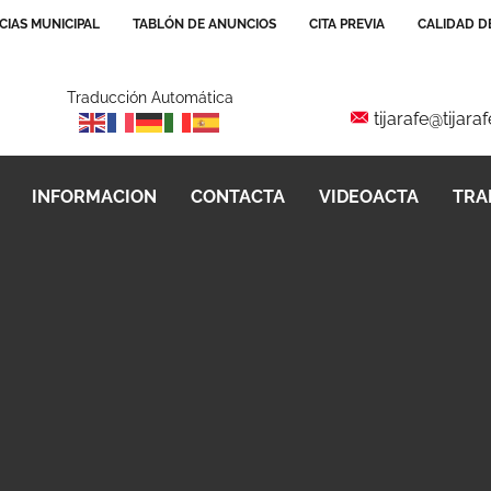
CIAS MUNICIPAL
TABLÓN DE ANUNCIOS
CITA PREVIA
CALIDAD DE
Traducción Automática
tijarafe@tijara
INFORMACION
CONTACTA
VIDEOACTA
TRA