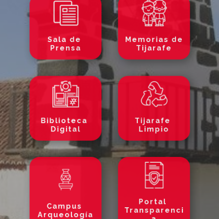
Sala de
Memorias de
Prensa
Tijarafe
Biblioteca
Tijarafe
Digital
Limpio
Portal
Campus
Transparenci
Arqueología
a