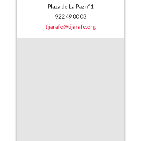
Plaza de La Paz nº1
922 49 00 03
tijarafe@tijarafe.org