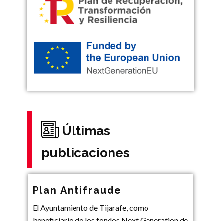
Últimas
publicaciones
Plan Antifraude
El Ayuntamiento de Tijarafe, como
beneficiario de los fondos Next Generation de