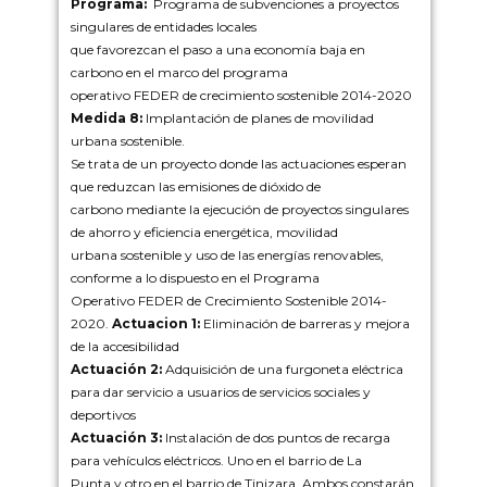
Programa
:
Programa de subvenciones a proyectos
singulares de entidades locales
que favorezcan el paso a una economía baja en
carbono en el marco del programa
operativo FEDER de crecimiento sostenible 2014-2020
Medida 8
:
Implantación de planes de movilidad
urbana sostenible.
Se trata de un proyecto donde las actuaciones esperan
que reduzcan las emisiones de dióxido de
carbono mediante la ejecución de proyectos singulares
de ahorro y eficiencia energética, movilidad
urbana sostenible y uso de las energías renovables,
conforme a lo dispuesto en el Programa
Operativo FEDER de Crecimiento Sostenible 2014-
2020.
Actuacion 1:
Eliminación de barreras y mejora
de la accesibilidad
Actuación 2:
Adquisición de una furgoneta eléctrica
para dar servicio a usuarios de servicios sociales y
deportivos
Actuación 3:
Instalación de dos puntos de recarga
para vehículos eléctricos. Uno en el barrio de La
Punta y otro en el barrio de Tinizara. Ambos constarán