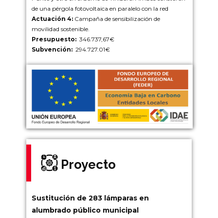
de una pérgola fotovoltaica en paralelo con la red
Actuación 4:
Campaña de sensibilización de
movilidad sostenible.
Presupuesto:
346.737,67€
Subvención:
294.727.01€
Proyecto
Sustitución de 283 lámparas en
alumbrado público municipal