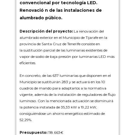
convencional por tecnología LED.
Renovació n de las instalaciones de
alumbrado púbico.
Descripción del proyecto
:
La renovación del
alumbrado exterior en el Municipio de Tijarafe en la
provincia de Santa Cruz de Tenerife consiste en
la sustitución parcial de las luminarias existentes de
vapor de sodio de baja presión por luminarias LED más
eficientes.
En concreto, de las 637 luminarias que disponen en el
Municipio se sustituirán 283 y se actuará en los 10
cuadros de mando para adaptarlos a la normativa
vigente, además de la instalación de reguladores de flujo
luminoso. Con la mencionada actuación se disminuirá
la potencia instalada de 35,33 kW a 19,22 kW,
consiguiéndose un ahorro energético estimado de
52,29%.
Presupuesto:
118.663€