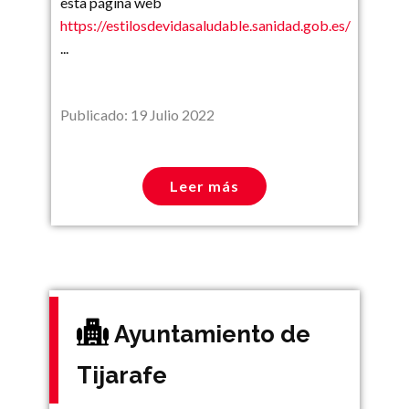
esta página web
https://estilosdevidasaludable.sanidad.gob.es/
...
Publicado: 19 Julio 2022
Leer más
Ayuntamiento de
Tijarafe