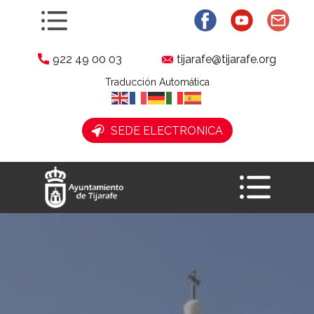
922 49 00 03
tijarafe@tijarafe.org
Traducción Automática
​ SEDE ELECTRONICA