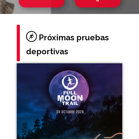
Próxim​as pruebas
deportivas