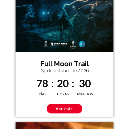
Full Moon Trail
24 de octubre de 2026
7
8
:
2
0
:
3
0
DÍAS
HORAS
MINUTOS
Ver más