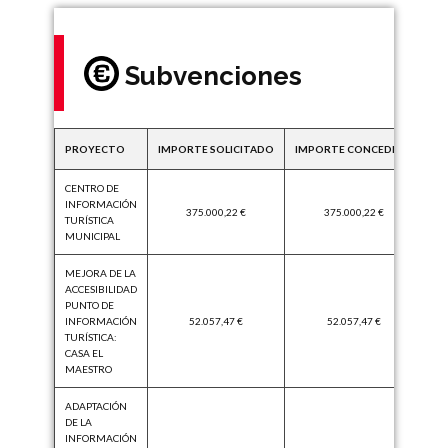
Subvenciones
PROYECTO
IMPORTE SOLICITADO
IMPORTE CONCEDIDO
CENTRO DE
INFORMACIÓN
375.000,22 €
375.000,22 €
TURÍSTICA
MUNICIPAL
MEJORA DE LA
ACCESIBILIDAD
PUNTO DE
INFORMACIÓN
52.057,47 €
52.057,47 €
TURÍSTICA:
CASA EL
MAESTRO
ADAPTACIÓN
DE LA
INFORMACIÓN