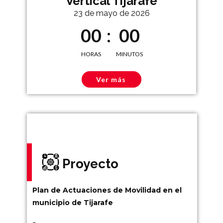
Vertical Tijarafe
23 de mayo de 2026
0
0
:
0
0
HORAS
MINUTOS
Ver más
Proyecto
Plan de Actuaciones de Movilidad en el
municipio de Tijarafe