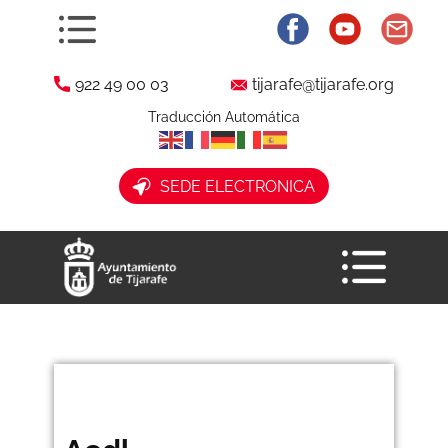
922 49 00 03
tijarafe@tijarafe.org
Traducción Automática
​ SEDE ELECTRONICA